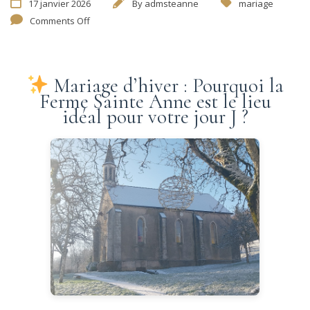
17 janvier 2026
By
admsteanne
mariage
Comments Off
Mariage d’hiver : Pourquoi la
Ferme Sainte Anne est le lieu
idéal pour votre jour J ?