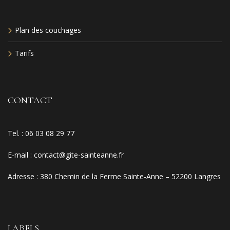
Plan des couchages
Tarifs
CONTACT
Tel. :
06 03 08 29 77
E-mail
:
contact@gite-sainteanne.fr
Adresse :
380 Chemin de la Ferme Sainte-Anne – 52200 Langres
LABELS