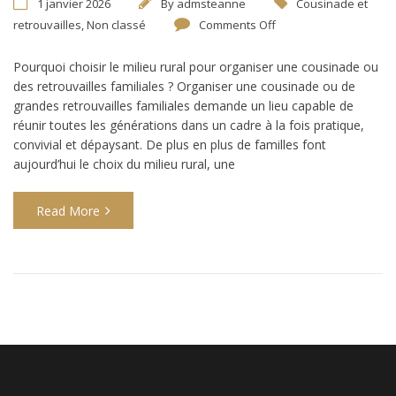
1 janvier 2026
By
admsteanne
Cousinade et
retrouvailles
,
Non classé
Comments Off
Pourquoi choisir le milieu rural pour organiser une cousinade ou
des retrouvailles familiales ? Organiser une cousinade ou de
grandes retrouvailles familiales demande un lieu capable de
réunir toutes les générations dans un cadre à la fois pratique,
convivial et dépaysant. De plus en plus de familles font
aujourd’hui le choix du milieu rural, une
Read More