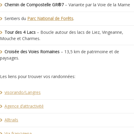
Che
min de Compostelle
GR®7
– Variante par la Voie de la Marne
Sentiers du
Parc National de Forêts
.
Tour des 4 Lacs
– Boucle autour des lacs de Liez, Vingeanne,
Mouche et Charmes.
Croisée des Voies Romaines
– 13,5 km de patrimoine et de
paysages.
Les liens pour trouver vos randonnées:
visorando/Langres
Agence d’attractivité
Alltrails
Via francigena