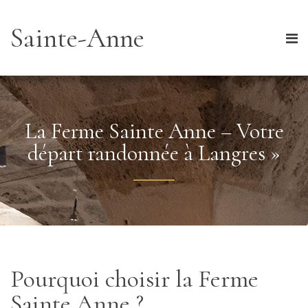
Sainte-Anne
La Ferme Sainte Anne – Votre
départ randonnée à Langres »
Pourquoi choisir la Ferme
Sainte Anne ?