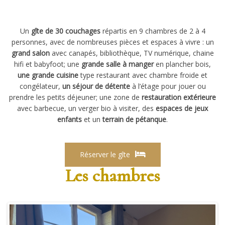
Un
gîte de 30 couchages
répartis en 9 chambres de 2 à 4
personnes, avec de nombreuses pièces et espaces à vivre : un
grand salon
avec canapés, bibliothèque, TV numérique, chaine
hifi et babyfoot; une
grande salle à manger
en plancher bois,
une grande cuisine
type restaurant avec chambre froide et
congélateur,
un séjour de détente
à l’étage pour jouer ou
prendre les petits déjeuner; une zone de
restauration extérieure
avec barbecue, un verger bio à visiter, des
espaces de jeux
enfants
et un
terrain de pétanque
.
Réserver le gîte
Les chambres