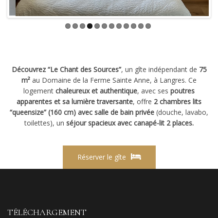
Découvrez “Le Chant des Sources”
, un gîte indépendant de
75
m²
au Domaine de la Ferme Sainte Anne, à Langres. Ce
logement
chaleureux et authentique
, avec ses
poutres
apparentes et sa lumière traversante
, offre
2 chambres lits
“queensize” (160 cm) avec salle de bain privée
(douche, lavabo,
toilettes), un
séjour spacieux avec canapé-lit 2 places.
Réserver le gîte
TÉLÉCHARGEMENT