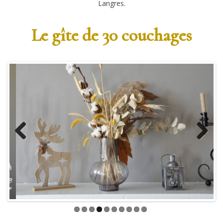
Langres.
Le gîte de 30 couchages
Previous
Next