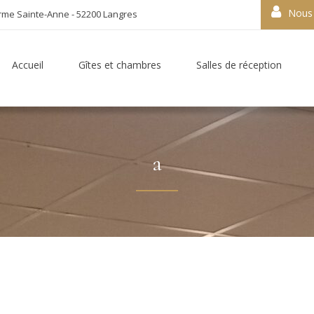
Nous 
rme Sainte-Anne - 52200 Langres
Accueil
Gîtes et chambres
Salles de réception
a