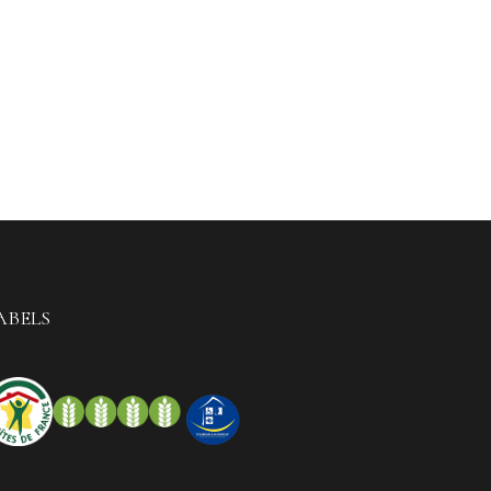
ABELS