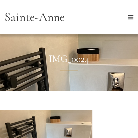
Sainte-Anne
IMG_0024