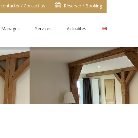
contacter / Contact us
Réserver / Booking
Mariages
Services
Actualités