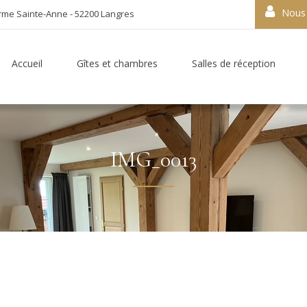
Nous 
rme Sainte-Anne - 52200 Langres
Accueil
Gîtes et chambres
Salles de réception
IMG_0013