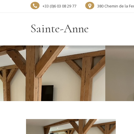
+33 (0)6 03 08 29 77
380 Chemin de la Fe
Sainte-Anne