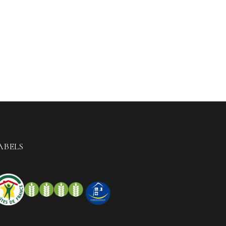
ABELS