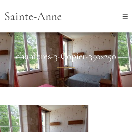
Sainte-Anne
chambres-3-Copier-350×250