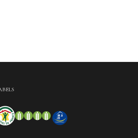
ABELS