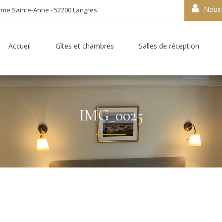
Nous 
rme Sainte-Anne - 52200 Langres
Accueil
Gîtes et chambres
Salles de réception
IMG_0025