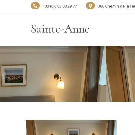
+33 (0)6 03 08 29 77
380 Chemin de la Fe
Sainte-Anne