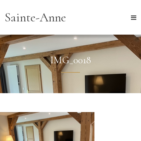
Sainte-Anne
IMG_0018