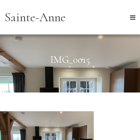
Sainte-Anne
IMG_0015