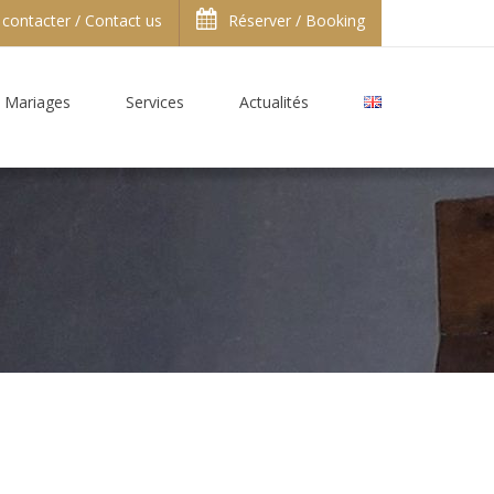
contacter / Contact us
Réserver / Booking
Mariages
Services
Actualités