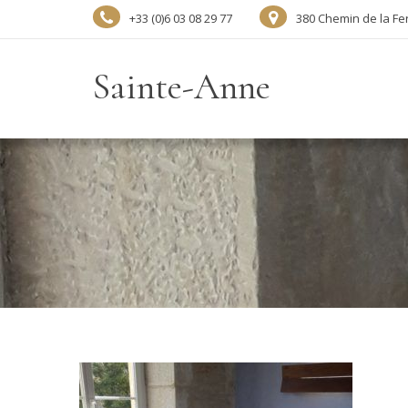
+33 (0)6 03 08 29 77
380 Chemin de la Fe
Sainte-Anne