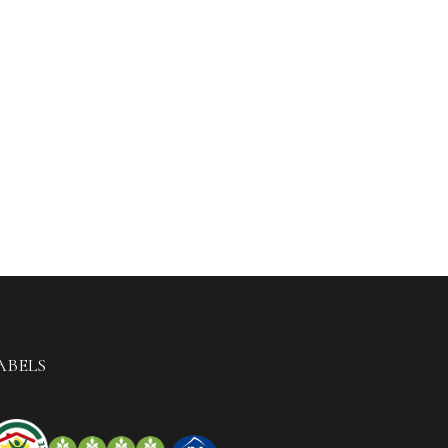
ABELS