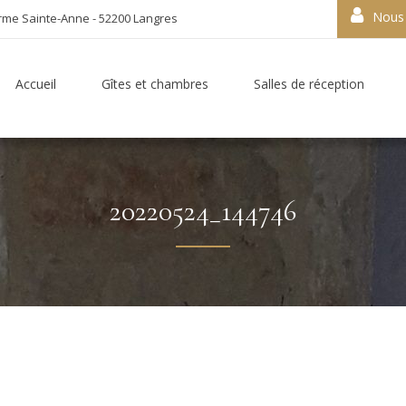
Nous 
rme Sainte-Anne - 52200 Langres
Accueil
Gîtes et chambres
Salles de réception
20220524_144746