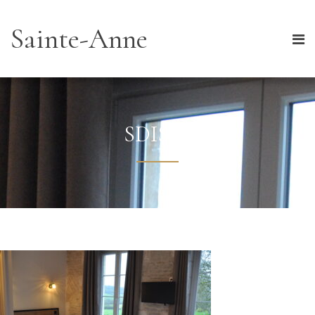
Sainte-Anne
SDIS 52