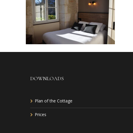
DOWNLOADS
Plan of the Cottage
Prices