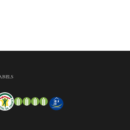
ABELS