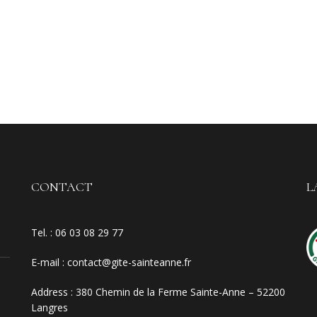
CONTACT
L
Tel. :
06 03 08 29 77
E-mail
:
contact@gite-sainteanne.fr
Address :
380 Chemin de la Ferme Sainte-Anne – 52200
Langres