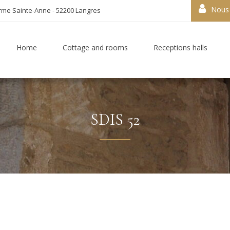
Nous 
rme Sainte-Anne - 52200 Langres
Home
Cottage and rooms
Receptions halls
SDIS 52