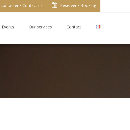
contacter / Contact us
Réserver / Booking
Events
Our services
Contact