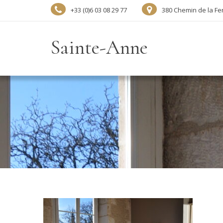
+33 (0)6 03 08 29 77
380 Chemin de la Fe
Sainte-Anne