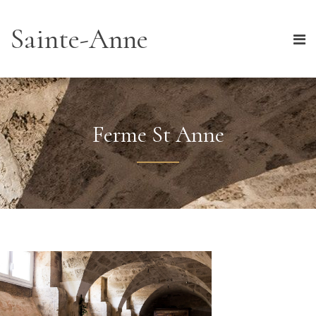
Sainte-Anne
Ferme St Anne