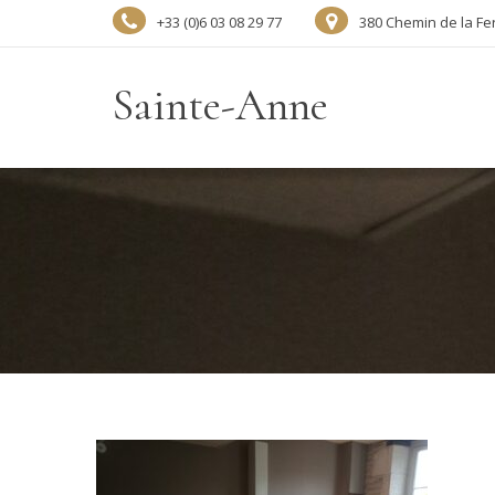
+33 (0)6 03 08 29 77
380 Chemin de la Fe
Sainte-Anne