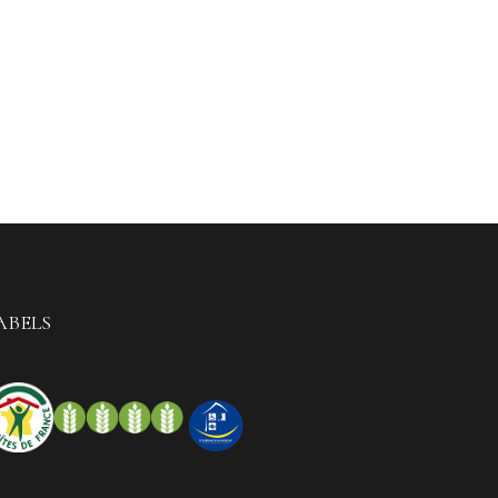
ABELS