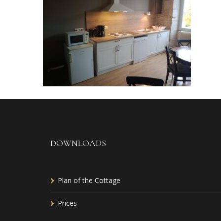
DOWNLOADS
Plan of the Cottage
Prices