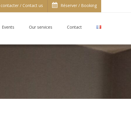
contacter / Contact us
Réserver / Booking
Events
Our services
Contact