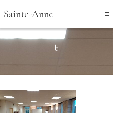
Sainte-Anne
b