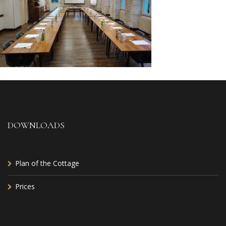
DOWNLOADS
Plan of the Cottage
Prices